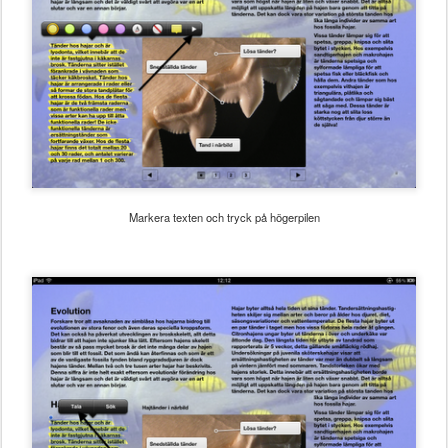
Markera texten och tryck på högerpilen