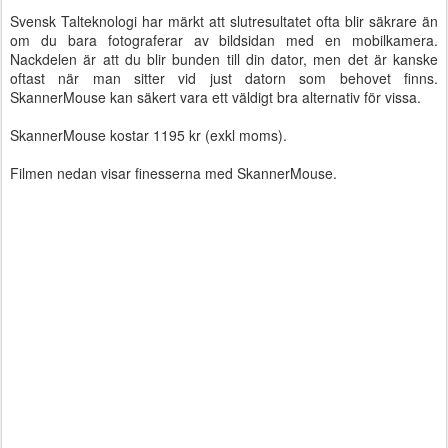
Svensk Talteknologi har märkt att slutresultatet ofta blir säkrare än
om du bara fotograferar av bildsidan med en mobilkamera.
Nackdelen är att du blir bunden till din dator, men det är kanske
oftast när man sitter vid just datorn som behovet finns.
SkannerMouse kan säkert vara ett väldigt bra alternativ för vissa.
SkannerMouse kostar 1195 kr (exkl moms).
Filmen nedan visar finesserna med SkannerMouse.