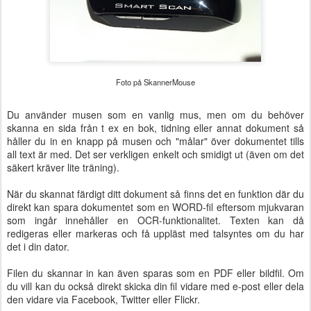
Foto på SkannerMouse
Du använder musen som en vanlig mus, men om du behöver
skanna en sida från t ex en bok, tidning eller annat dokument så
håller du in en knapp på musen och "målar" över dokumentet tills
all text är med. Det ser verkligen enkelt och smidigt ut (även om det
säkert kräver lite träning).
När du skannat färdigt ditt dokument så finns det en funktion där du
direkt kan spara dokumentet som en WORD-fil eftersom mjukvaran
som ingår innehåller en OCR-funktionalitet. Texten kan då
redigeras eller markeras och få uppläst med talsyntes om du har
det i din dator.
Filen du skannar in kan även sparas som en PDF eller bildfil. Om
du vill kan du också direkt skicka din fil vidare med e-post eller dela
den vidare via Facebook, Twitter eller Flickr.