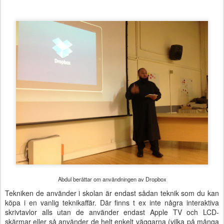
Abdul berättar om användningen av Dropbox
Tekniken de använder i skolan är endast sådan teknik som du kan
köpa i en vanlig teknikaffär. Där finns t ex inte några interaktiva
skrivtavlor alls utan de använder endast Apple TV och LCD-
skärmar eller så använder de helt enkelt väggarna (vilka på många