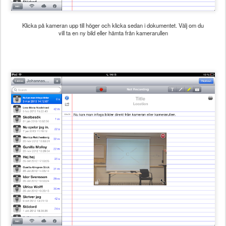
Klicka på kameran upp till höger och klicka sedan i dokumentet. Välj om du
vill ta en ny bild eller hämta från kamerarullen