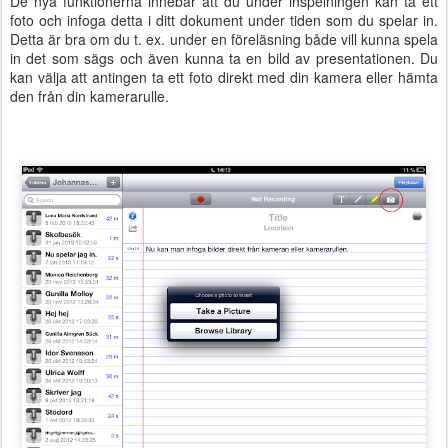
De nya funktionerna innebär att du under inspelningen kan ta ett
foto och infoga detta i ditt dokument under tiden som du spelar in.
Detta är bra om du t. ex. under en föreläsning både vill kunna spela
in det som sägs och även kunna ta en bild av presentationen. Du
kan välja att antingen ta ett foto direkt med din kamera eller hämta
den från din kamerarulle.