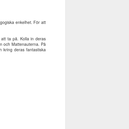
gogiska enkelhet. För att
tt ta på. Kolla in deras
ben och Mattenauterna. På
h kring deras fantastiska