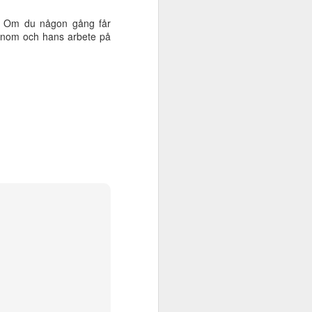
e). Om du någon gång får
honom och hans arbete på