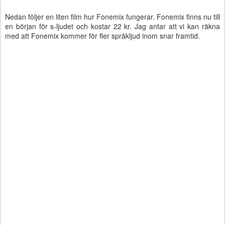
Nedan följer en liten film hur Fonemix fungerar. Fonemix finns nu till
en början för s-ljudet och kostar 22 kr. Jag antar att vi kan räkna
med att Fonemix kommer för fler språkljud inom snar framtid.